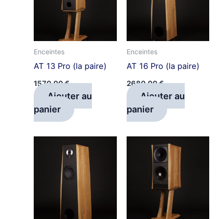
Enceintes
Enceintes
AT 13 Pro (la paire)
AT 16 Pro (la paire)
1570,00
€
2680,00
€
Ajouter au
Ajouter au
panier
panier