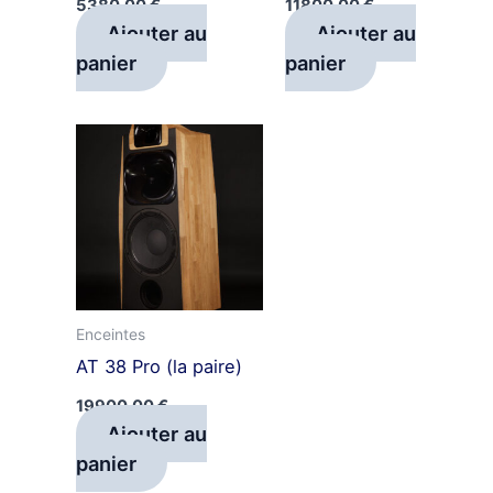
5380,00
€
11800,00
€
Ajouter au
Ajouter au
panier
panier
Enceintes
AT 38 Pro (la paire)
19900,00
€
Ajouter au
panier