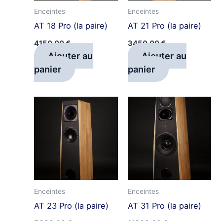
Enceintes
Enceintes
AT 18 Pro (la paire)
AT 21 Pro (la paire)
4150,00
€
3450,00
€
Ajouter au
Ajouter au
panier
panier
Enceintes
Enceintes
AT 23 Pro (la paire)
AT 31 Pro (la paire)