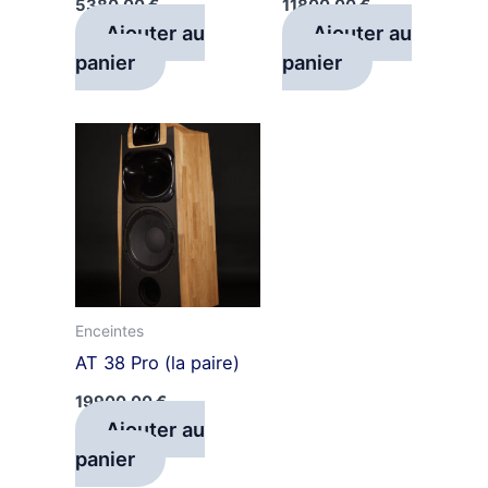
5380,00
€
11800,00
€
Ajouter au
Ajouter au
panier
panier
Enceintes
AT 38 Pro (la paire)
19900,00
€
Ajouter au
panier