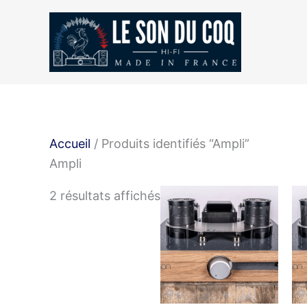
Aller
au
contenu
Accueil
/ Produits identifiés “Ampli”
Ampli
2 résultats affichés