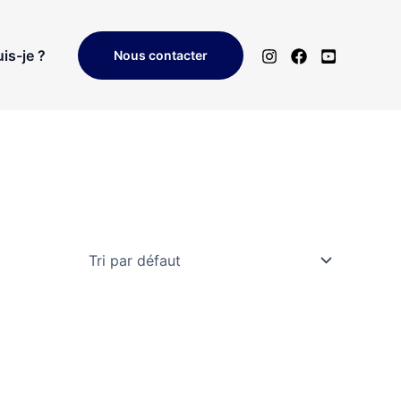
is-je ?
Nous contacter