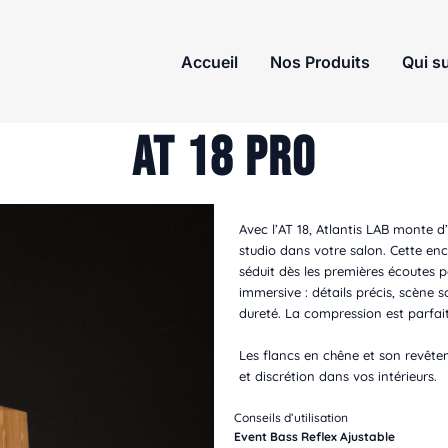
Accueil
Nos Produits
Qui su
AT 18 Pro
Avec l’AT 18, Atlantis LAB monte d
studio dans votre salon. Cette e
séduit dès les premières écoutes pa
immersive : détails précis, scène 
dureté. La compression est parfai
Les flancs en chêne et son revêtem
et discrétion dans vos intérieurs
Conseils d’utilisation
Event Bass Reflex Ajustable