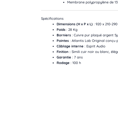
Membrane polypropylène de 13
Spécifications
Dimensions (H x P x L)
: 920 x 210-29
Poids
: 28 Kg
Borniers
: Cuivre pur plaqué argent 5μ
Pointes
: Atlantis Lab Original conçu
Câblage interne
: Esprit Audio
Finition :
Simili cuir noir ou blanc, é
Garantie
: 7 ans
Rodage
: 100 h