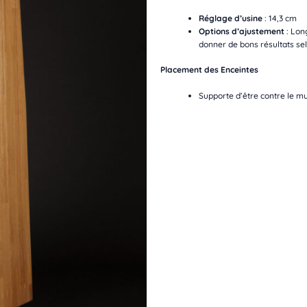
Réglage d’usine
: 14,3 cm
Options d’ajustement
: Lon
donner de bons résultats sel
Placement des Enceintes
Supporte d’être contre le m