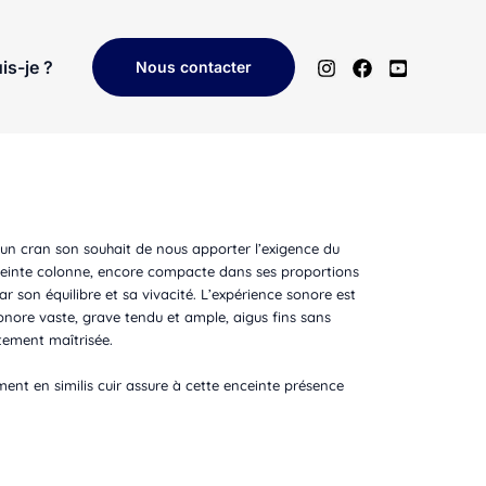
is-je ?
Nous contacter
’un cran son souhait de nous apporter l’exigence du
nceinte colonne, encore compacte dans ses proportions
r son équilibre et sa vivacité. L’expérience sonore est
sonore vaste, grave tendu et ample, aigus fins sans
tement maîtrisée.
ent en similis cuir assure à cette enceinte présence
.