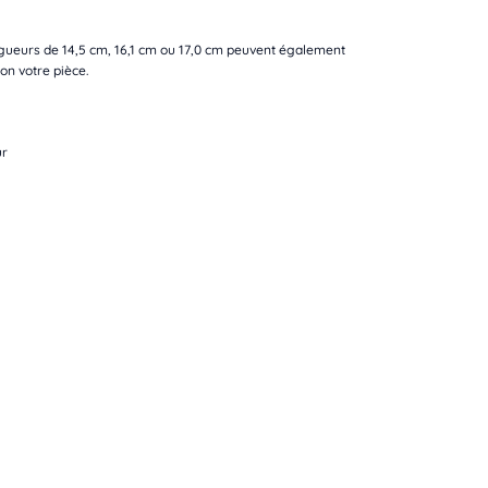
gueurs de 14,5 cm, 16,1 cm ou 17,0 cm peuvent également
on votre pièce.
ur