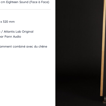
 cm Eighteen Sound (Face à Face)
0 x 320 mm
 / Atlantis Lab Original
 par Pann Audio
légamment combiné avec du chêne