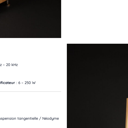
z – 20 kHz
ficateur
: 6 – 250 W
spension tangentielle / Néodyme