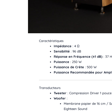
Caractéristiques
Impédance
: 4 Ω
Sensibilité
: 96 dB
Réponse en Fréquence (±1 dB)
: 37 H
Puissance
: 250 W
Puissance de Crête
: 500 W
Puissance Recommandée pour Ampli
Transducteurs
Tweeter
: Compression Driver 1 pouce
Woofer
:
Membrane papier de 16 cm / Su
Eighteen Sound